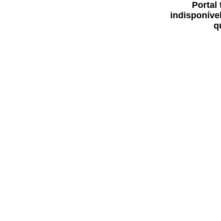
Portal
indisponíve
q